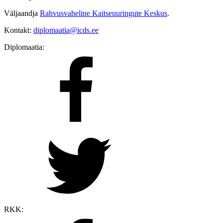
Väljaandja
Rahvusvaheline Kaitseuuringute Keskus
.
Kontakt:
diplomaatia@icds.ee
Diplomaatia:
RKK: