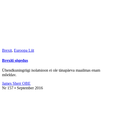
Brexit
,
Euroopa Liit
Brexiti sõgedus
Ühendkuningriigi isolatsioon ei ole tänapäeva maailmas enam
mõeldav.
James Sherr OBE
Nr 157 • September 2016