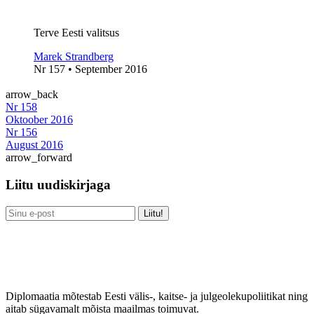
Terve Eesti valitsus
Marek Strandberg
Nr 157 • September 2016
arrow_back
Nr 158
Oktoober 2016
Nr 156
August 2016
arrow_forward
Liitu uudiskirjaga
Diplomaatia mõtestab Eesti välis-, kaitse- ja julgeolekupoliitikat ning
aitab sügavamalt mõista maailmas toimuvat.