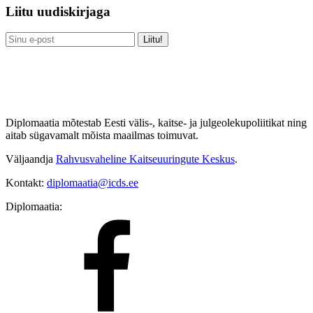
Liitu uudiskirjaga
Diplomaatia mõtestab Eesti välis-, kaitse- ja julgeolekupoliitikat ning
aitab sügavamalt mõista maailmas toimuvat.
Väljaandja
Rahvusvaheline Kaitseuuringute Keskus
.
Kontakt:
diplomaatia@icds.ee
Diplomaatia: