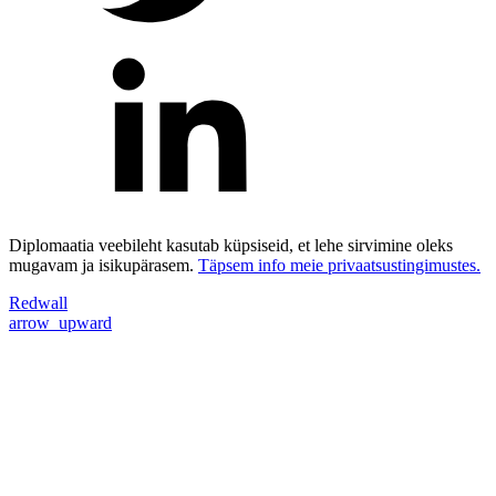
Diplomaatia veebileht kasutab küpsiseid, et lehe sirvimine oleks
mugavam ja isikupärasem.
Täpsem info meie privaatsustingimustes.
Redwall
arrow_upward