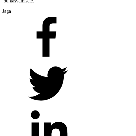
jõu kasvamisele.
Jaga