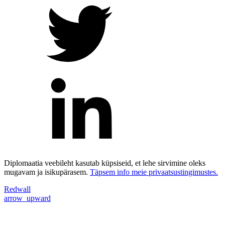
Diplomaatia veebileht kasutab küpsiseid, et lehe sirvimine oleks
mugavam ja isikupärasem.
Täpsem info meie privaatsustingimustes.
Redwall
arrow_upward