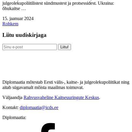
julgeolekupoliitilistest sündmustest ja protsessidest. Ukraina:
õhukaitse …
15. jaanuar 2024
Rohkem
Liitu uudiskirjaga
Diplomaatia mõtestab Eesti välis-, kaitse- ja julgeolekupoliitikat ning
aitab sügavamalt mõista maailmas toimuvat.
Väljaandja
Rahvusvaheline Kaitseuuringute Keskus
.
Kontakt:
diplomaatia@icds.ee
Diplomaatia: