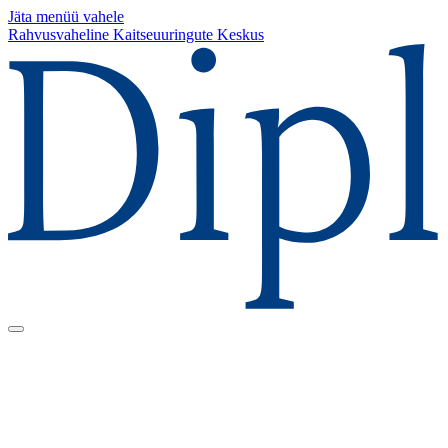
Jäta menüü vahele
Rahvusvaheline Kaitseuuringute Keskus