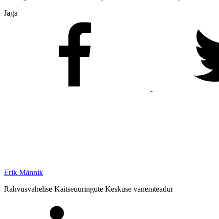
Jaga
Erik Männik
Rahvusvahelise Kaitseuuringute Keskuse vanemteadur