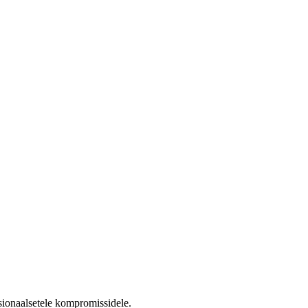
tsionaalsetele kompromissidele.