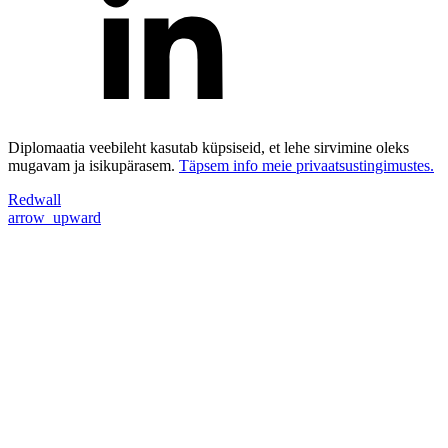
Diplomaatia veebileht kasutab küpsiseid, et lehe sirvimine oleks
mugavam ja isikupärasem.
Täpsem info meie privaatsustingimustes.
Redwall
arrow_upward