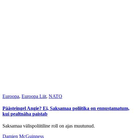
Euroopa
,
Euroopa Liit
,
NATO
Päästeingel Angie? Ei, Saksamaa poliitika on ennustamatum,
kui pealtnäha paistab
Saksamaa välispoliitiline roll on ajas muutunud.
Damien McGuinness