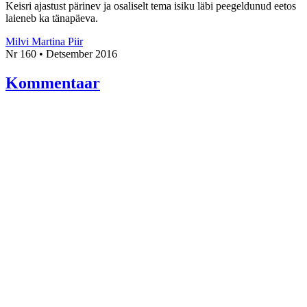
Keisri ajastust pärinev ja osaliselt tema isiku läbi peegeldunud eetos
laieneb ka tänapäeva.
Milvi Martina Piir
Nr 160 • Detsember 2016
Kommentaar