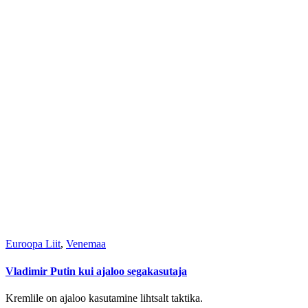
Euroopa Liit
,
Venemaa
Vladimir Putin kui ajaloo segakasutaja
Kremlile on ajaloo kasutamine lihtsalt taktika.