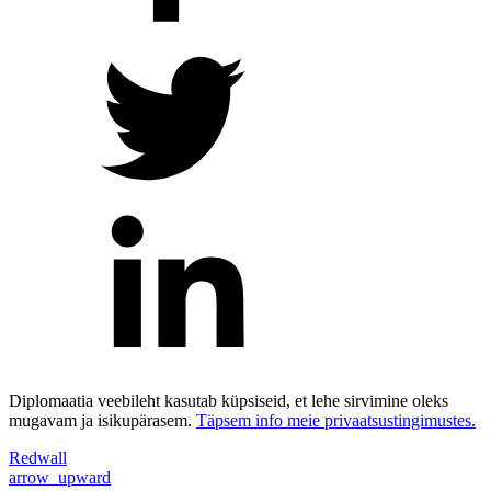
Diplomaatia veebileht kasutab küpsiseid, et lehe sirvimine oleks
mugavam ja isikupärasem.
Täpsem info meie privaatsustingimustes.
Redwall
arrow_upward